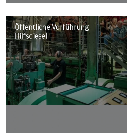
Öffentliche
Öffentliche Vorführung
Vorführung
Hilfsdiesel
Hilfsdiesel
Techni