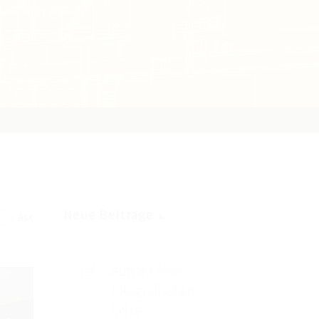
Neue Beiträge
Asc
Auftakt einer
fotografischen
Reise