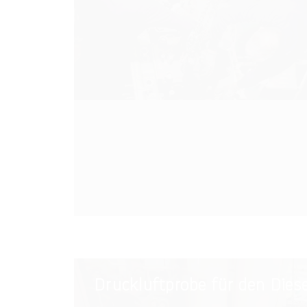
Druckluftprobe
Druckluftprobe für den Diese
für
den