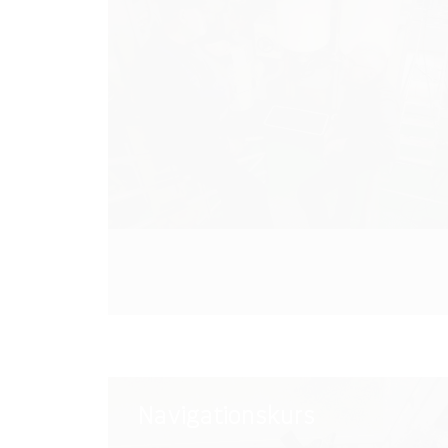
Diesel
Navigationskurs
Navigationskurs