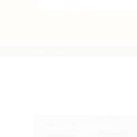
Home
2021
Neues
Neues Jahr, neue App
Jahr,
neue