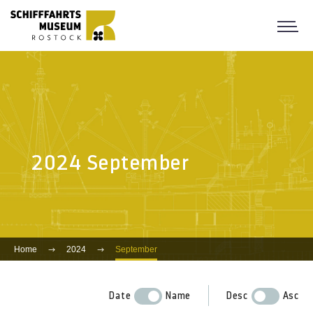
2024 September
Home
2024
September
Date
Name
Desc
Asc