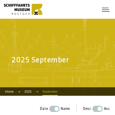
2025 September
Home
2025
September
Date
Name
Desc
Asc