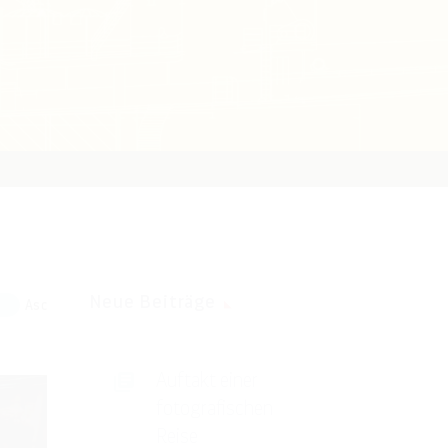
Neue Beiträge
Asc
Auftakt einer
fotografischen
Reise