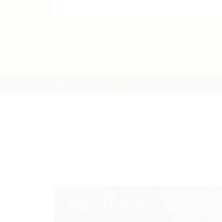
Home
Blog Category
Wenn
Wenn Maschinen sprechen
Maschinen
sprechen