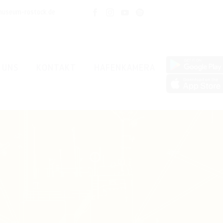
museum-rostock.de
 UNS
KONTAKT
HAFENKAMERA