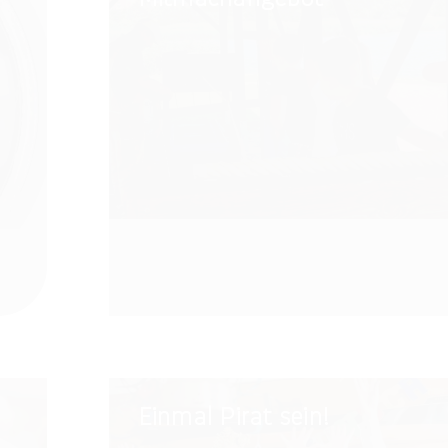
Einmal
Einmal Pirat sein!
Pirat
sein!