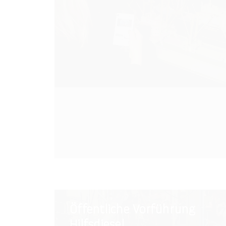
Öffentliche
Öffentliche Vorführung
Vorführung
Hilfsdiesel
Hilfsdiesel