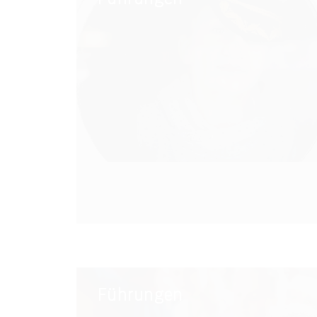
Bord
–
Führungen
Führungen
Führungen