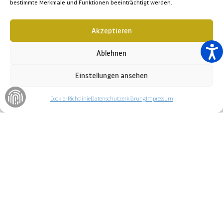
bestimmte Merkmale und Funktionen beeinträchtigt werden.
Akzeptieren
Ablehnen
Einstellungen ansehen
Home
Ausstellungen
Arbeiter des Meeres
Cookie-Richtlinie
Datenschutzerklärung
Impressum