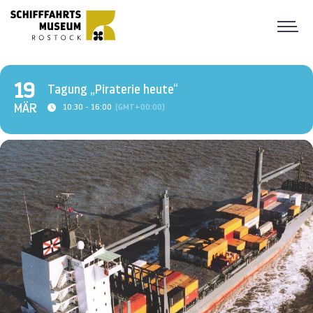
19
Tagung „Piraterie heute“
MÄR
10:30 - 16:00
(GMT+00:00)