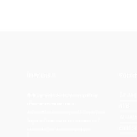
Über uns
Gutsc
Zu den
Willkommen in Deutschlands größtem
schwimmenden Museum!
AGB
Das Schifffahrtsmuseum im
IGA Park Rostock
Widerr
begeistert seine Gäste seit nunmehr fünf
Einlös
Jahrzehnten mit vielen einzigartigen