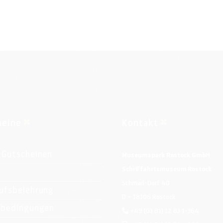
heine
Kontakt
 Gutscheinen
Museumspark Rostock GmbH
Schifffahrtsmuseum Rostock
Schmarl-Dorf 40
ufsbelehrung
D – 18106 Rostock
ebedingungen
+49 (03 81) 12 83 1-364