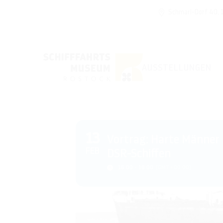
Schmarl-Dorf 40,
AUSSTELLUNGEN
13
Vortrag: Harte Männer
FEB
DSR-Schiffen
16:00 - 18:00
(GMT+00:00)