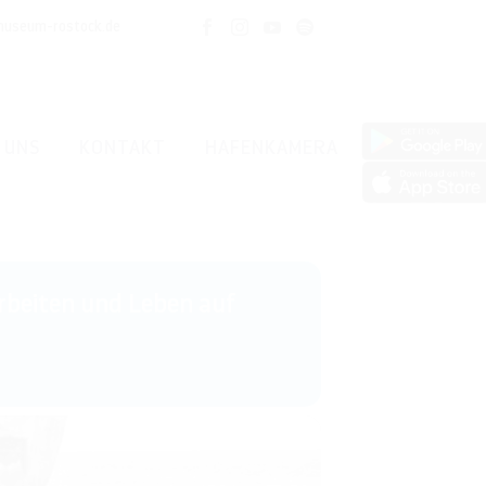
museum-rostock.de
 UNS
KONTAKT
HAFENKAMERA
rbeiten und Leben auf