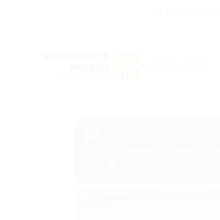
Schmarl-Dorf 40,
AUSSTELLUNGEN
04
VERSCHOBEN! Maritime 
NOV
Hochseefrachtern in de
16:00 - 17:30
(GMT+00:00)