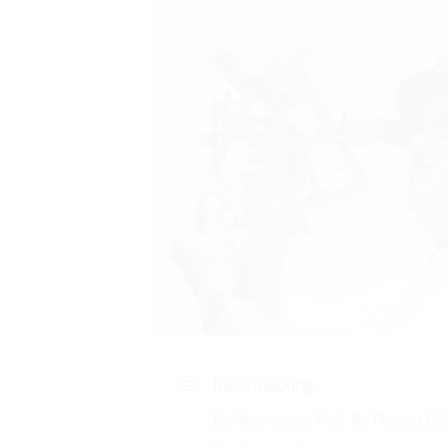
Beschreibung
Der Vortrag von Prof. Dr. Thomas Bö