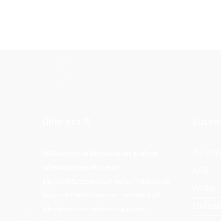
Über uns
Gutsc
Zu den
Willkommen in Deutschlands größtem
schwimmenden Museum!
AGB
Das Schifffahrtsmuseum im
IGA Park Rostock
Widerr
begeistert seine Gäste seit nunmehr fünf
Einlös
Jahrzehnten mit vielen einzigartigen