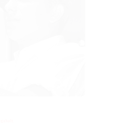
hgeholt.