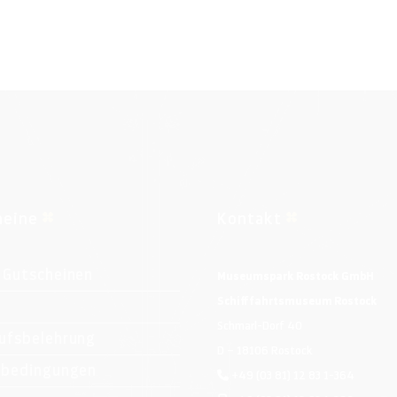
heine
Kontakt
 Gutscheinen
Museumspark Rostock GmbH
Schifffahrtsmuseum Rostock
Schmarl-Dorf 40
ufsbelehrung
D – 18106 Rostock
ebedingungen
+49 (03 81) 12 83 1-364