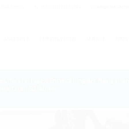
 18106 Rostock
+49 (03 81) 12 83 13 64
info@schifffahrts
ANGEBOTE
FEIERN&TAGEN
SERVICE
ÜBER
Literaturtage: „Entwicklung der Navigation
n letzten 50 Jahren“