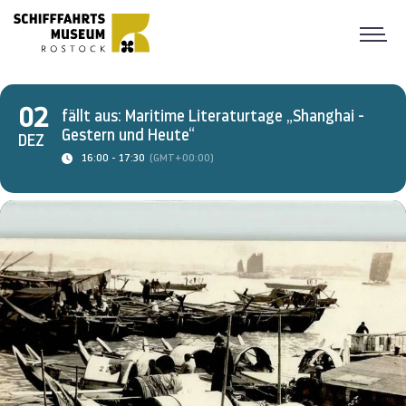
02
fällt aus: Maritime Literaturtage „Shanghai -
Gestern und Heute“
DEZ
16:00 - 17:30
(GMT+00:00)