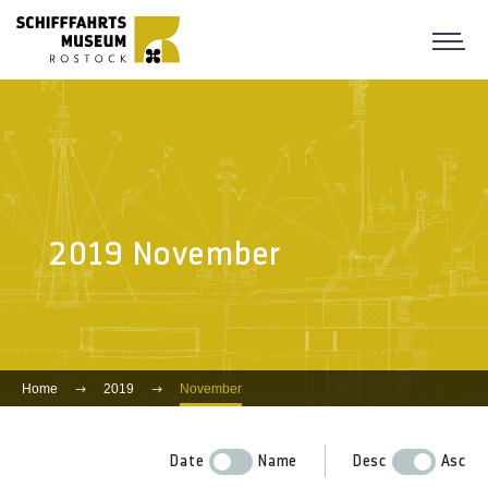
2019 November
Home
2019
November
Date
Name
Desc
Asc