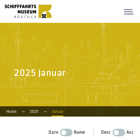
2025 Januar
Home
2025
Januar
Date
Name
Desc
Asc