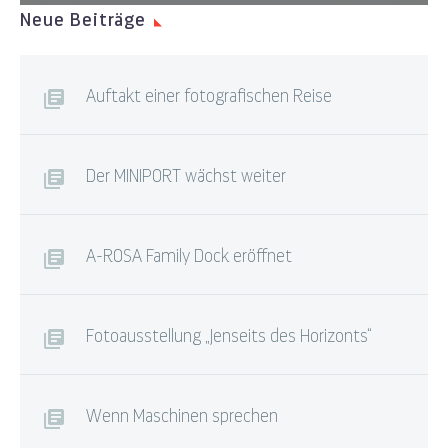
Neue Beiträge
Auftakt einer fotografischen Reise
Der MINIPORT wächst weiter
A-ROSA Family Dock eröffnet
Fotoausstellung „Jenseits des Horizonts“
Wenn Maschinen sprechen