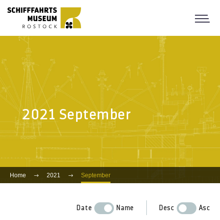
2021 September
Home
2021
September
Date
Name
Desc
Asc