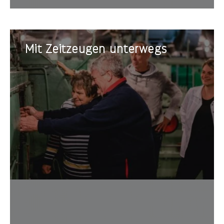
Mit
Mit Zeitzeugen unterwegs
Zeitzeugen
unterwegs
Expert