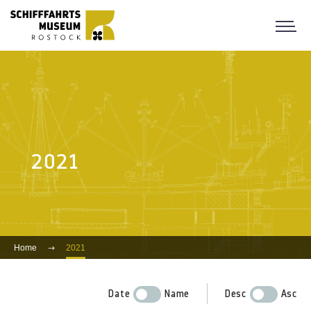
2021
Home
2021
Date
Name
Desc
Asc