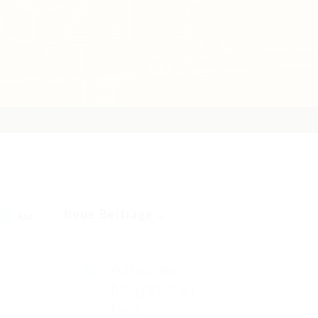
Neue Beiträge
Asc
Auftakt einer
fotografischen
Reise