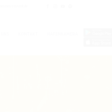
museum-rostock.de
 UNS
KONTAKT
HAFENKAMERA