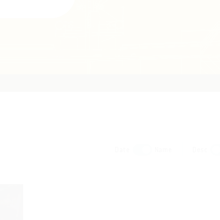
Date
Name
Desc