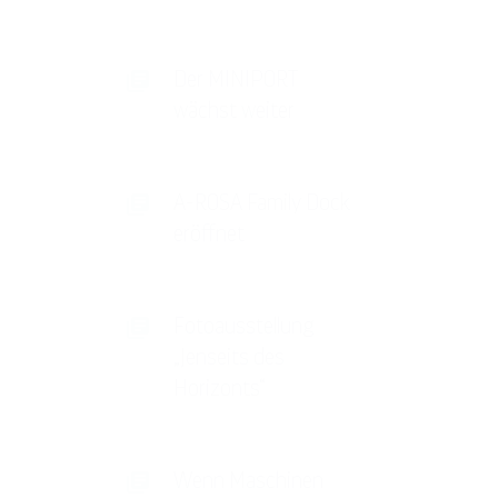
Der MINIPORT
wächst weiter
A-ROSA Family Dock
eröffnet
Fotoausstellung
„Jenseits des
Horizonts“
Wenn Maschinen