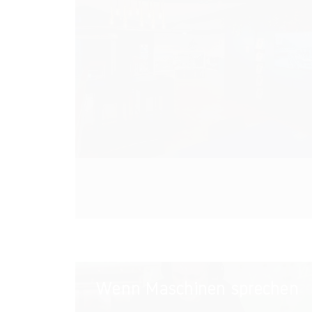
Dock
eröffnet
Wenn
Wenn Maschinen sprechen
Maschinen
sprechen