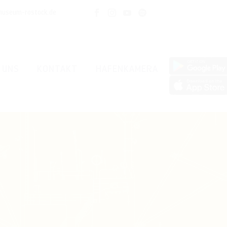
museum-rostock.de
 UNS
KONTAKT
HAFENKAMERA