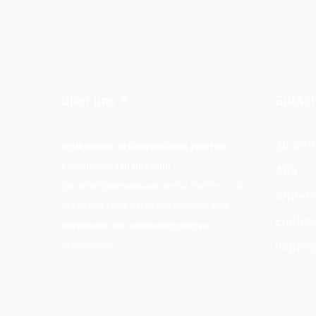
Über uns
Gutsc
Zu den
Willkommen in Deutschlands größtem
schwimmenden Museum!
AGB
Das Schifffahrtsmuseum im
IGA Park Rostock
Widerr
begeistert seine Gäste seit nunmehr fünf
Einlös
Jahrzehnten mit vielen einzigartigen
Impre
Attraktionen.