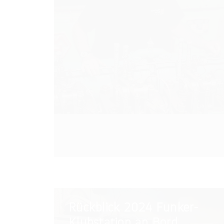
Rückblick
Rückblick 2024 Funker-
2024
Klubstation an Bord
Funker-