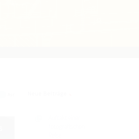
Neue Beiträge
Asc
Auftakt einer
fotografischen
s
Reise