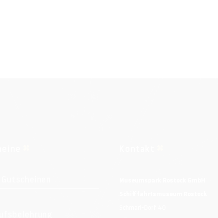
heine
Kontakt
 Gutscheinen
Museumspark Rostock GmbH
Schifffahrtsmuseum Rostock
Schmarl-Dorf 40
ufsbelehrung