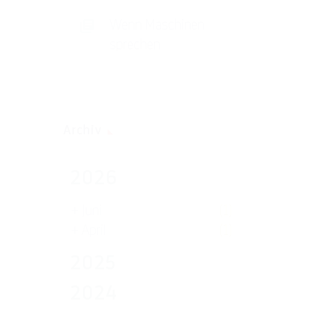
Wenn Maschinen
sprechen
Archiv
2026
+
Juni
(1)
+
April
(1)
2025
2024