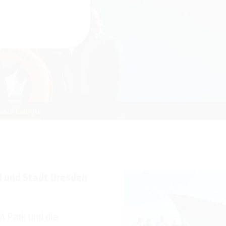
 und Stadt
chaft besiegelt
N und Stadt Dresden
A Park und die