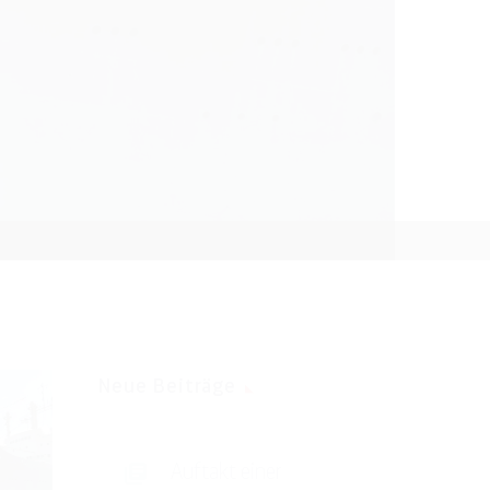
Neue Beiträge
Auftakt einer