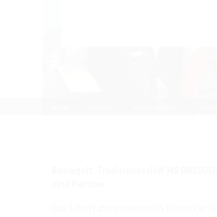
Traditionsschiff MS DRESDEN
Dresden sind Partner
Home
Aktuelles
Neues von Bord
Partners
Besiegelt: Traditionsschiff MS DRESDE
sind Partner
Das Schifffahrtsmuseum im Rostocker IG