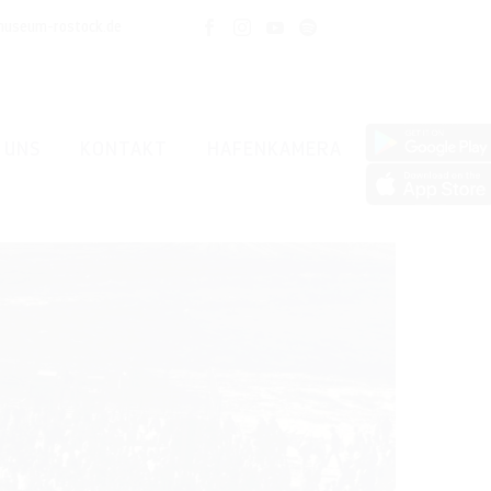
museum-rostock.de
 UNS
KONTAKT
HAFENKAMERA