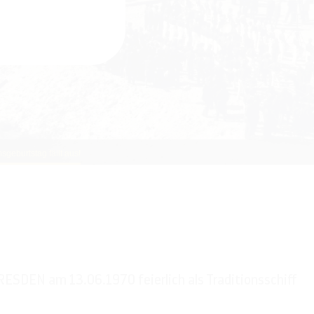
geburtstag fällt aus!
RESDEN am 13.06.1970 feierlich als Traditionsschiff