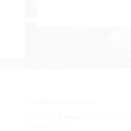
aus!
Home
Aktuelles
Neues von Bord
Museums
Traditionsschiff wird 50!
Zahlreiche Bewohner sind dabei, als die D
eingeweiht wird.