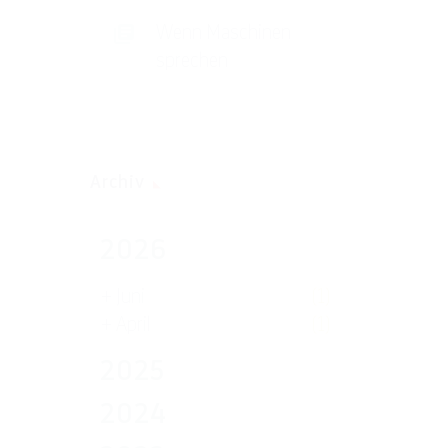
Wenn Maschinen
sprechen
Archiv
2026
+
Juni
(1)
+
April
(1)
2025
2024