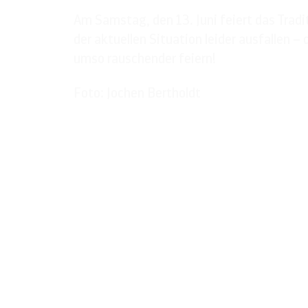
Am Samstag, den 13. Juni feiert das Trad
der aktuellen Situation leider ausfallen 
umso rauschender feiern!
Foto: Jochen Bertholdt